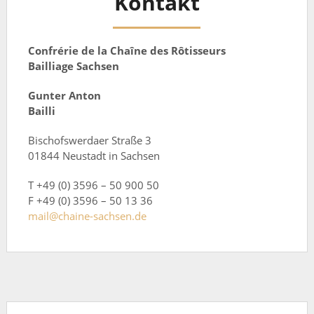
Kontakt
Confrérie de la Chaîne des Rôtisseurs
Bailliage Sachsen
Gunter Anton
Bailli
Bischofswerdaer Straße 3
01844 Neustadt in Sachsen
T +49 (0) 3596 – 50 900 50
F +49 (0) 3596 – 50 13 36
mail@chaine-sachsen.de